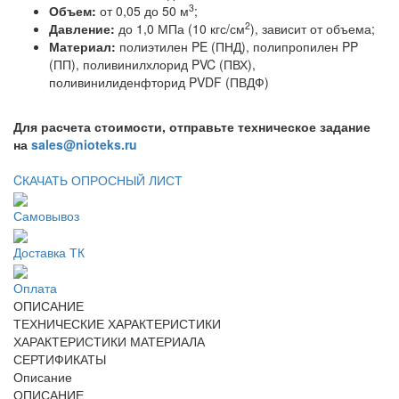
3
Объем:
от 0,05 до 50 м
;
2
Давление:
до 1,0 МПа (10 кгс/см
), зависит от объема;
Материал:
полиэтилен PE (ПНД), полипропилен PP
(ПП), поливинилхлорид PVC (ПВХ),
поливинилиденфторид PVDF (ПВДФ)
Для расчета стоимости, отправьте техническое задание
на
sales@nioteks.ru
CКАЧАТЬ ОПРОСНЫЙ ЛИСТ
Самовывоз
Доставка ТК
Оплата
ОПИСАНИЕ
ТЕХНИЧЕСКИЕ ХАРАКТЕРИСТИКИ
ХАРАКТЕРИСТИКИ МАТЕРИАЛА
СЕРТИФИКАТЫ
Описание
ОПИСАНИЕ