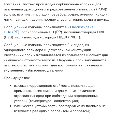
Компания Ниотекс производит сорбционные колонны для
извлечения драгоценных и редкоземельных металлов (РЗМ):
золота, платины, палладия, серебра, родия, рутения, иридия,
лития, ванадия, церия, неодима, урана, тория, меди и других.
Сорбционные колонны производятся из
полиэтилена
ПНД (PE)
, полипропилена ПП (PP), поливинилхлорида ПВХ
(PVC), поливинилиденфторида ПВДФ (PVDF).
Сорбционные колонны производятся 2-х видов, из
однородного полимера и двухслойной конструкции.
Внутренний слой изготавливается из полимеров и служит для
химической стойкости емкости. Наружный слой выполняется
из стеклопластика и служит для восприятия напряжений от
внутреннего избыточного давления.
Преимущества:
высокая коррозионная стойкость, позволяющая
применять такие емкости для многих химически
агрессивных сред при соблюдении определенных
условий (температура, концентрация);
химическая устойчивость, благодаря чему полимер не
вступает в реакцию с сорбентом и сорбатом;